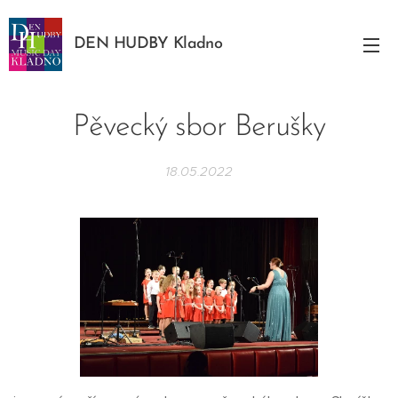
DEN HUDBY Kladno
Pěvecký sbor Berušky
18.05.2022